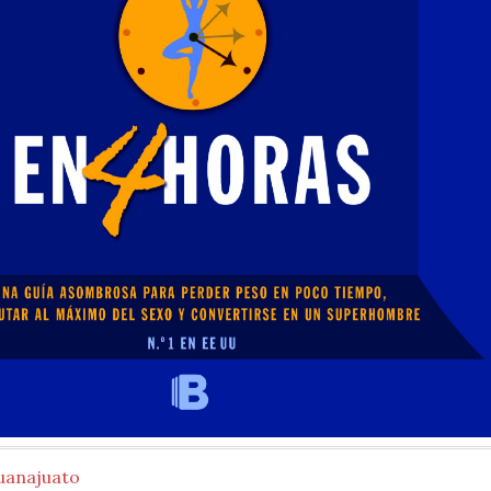
uanajuato