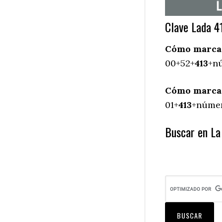
Clave Lada 4
Cómo marcar 
00+52+
413
+nú
Cómo marcar 
01+
413
+númer
Buscar en La 