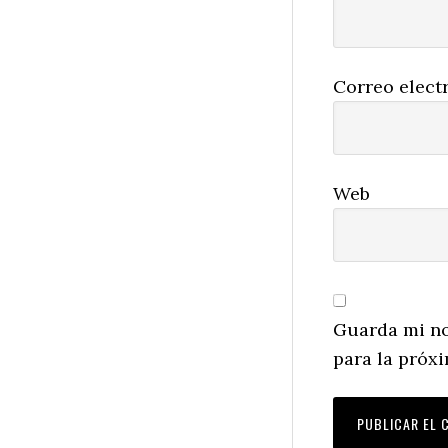
Correo elect
Web
Guarda mi no
para la próx