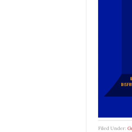
Filed Under:
G