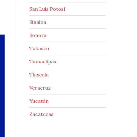
San Luis Potosí
Sinaloa
Sonora
Tabasco
Tamaulipas
Tlaxcala
Veracruz
Yucatán
Zacatecas