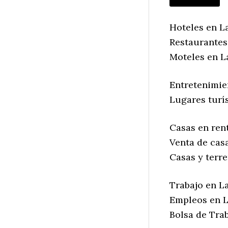
Hoteles en La
Restaurantes 
Moteles en La
Entretenimie
Lugares turís
Casas en rent
Venta de casa
Casas y terre
Trabajo en La
Empleos en L
Bolsa de Trab