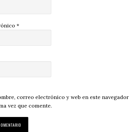
rónico
*
mbre, correo electrónico y web en este navegador
ima vez que comente.