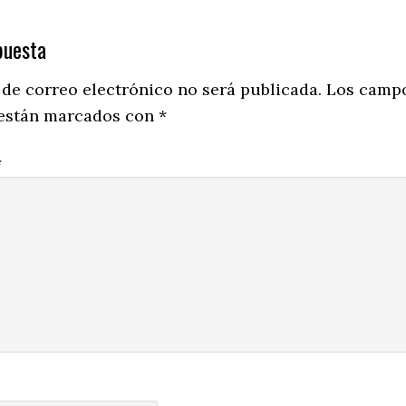
puesta
ns
 de correo electrónico no será publicada.
Los camp
 están marcados con
*
*