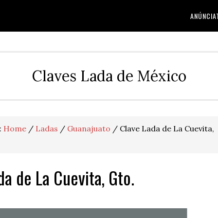
ANÚNCIA
Claves Lada de México
:
Home
/
Ladas
/
Guanajuato
/
Clave Lada de La Cuevita,
da de La Cuevita, Gto.