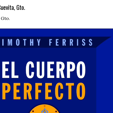
uevita, Gto.