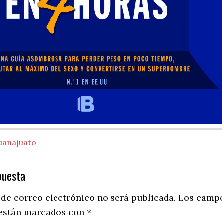
uanajuato
puesta
ns
 de correo electrónico no será publicada.
Los camp
 están marcados con
*