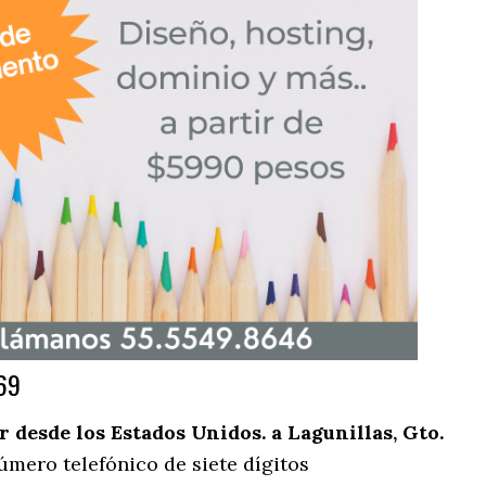
69
desde los Estados Unidos. a Lagunillas, Gto.
úmero telefónico de siete dígitos