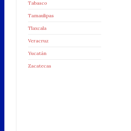
Tabasco
Tamaulipas
Tlaxcala
Veracruz
Yucatán
Zacatecas