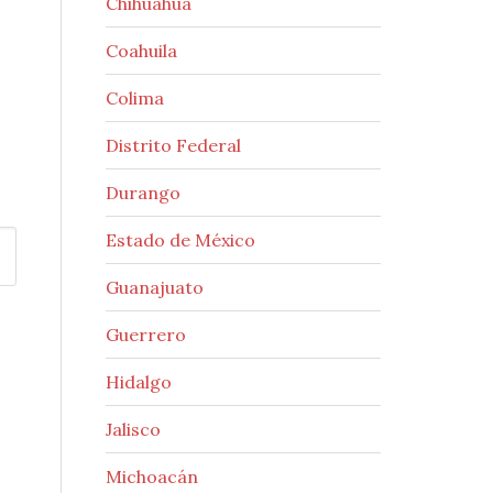
Chihuahua
Coahuila
Colima
Distrito Federal
Durango
Estado de México
Guanajuato
Guerrero
Hidalgo
Jalisco
Michoacán