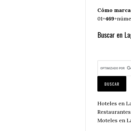
Cómo marcar 
01+
469
+númer
Buscar en Lag
Hoteles en La
Restaurantes 
Moteles en La