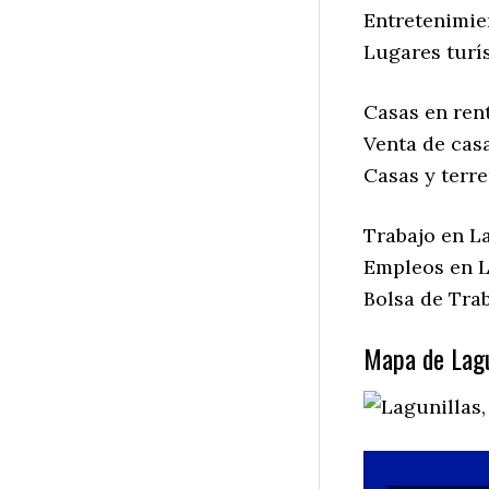
Entretenimie
Lugares turís
Casas en rent
Venta de casa
Casas y terre
Trabajo en La
Empleos en L
Bolsa de Trab
Mapa de Lagun