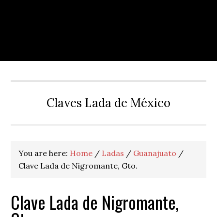
Claves Lada de México
You are here:
Home
/
Ladas
/
Guanajuato
/
Clave Lada de Nigromante, Gto.
Clave Lada de Nigromante,