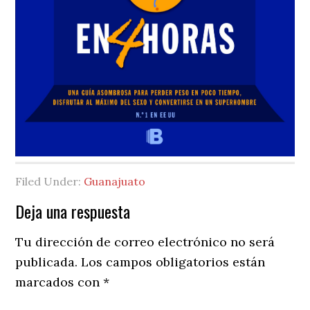
Filed Under:
Guanajuato
Reader
Deja una respuesta
Interactions
Tu dirección de correo electrónico no será
publicada.
Los campos obligatorios están
marcados con
*