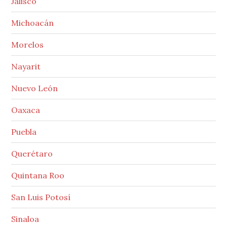
Jalisco
Michoacán
Morelos
Nayarit
Nuevo León
Oaxaca
Puebla
Querétaro
Quintana Roo
San Luis Potosí
Sinaloa