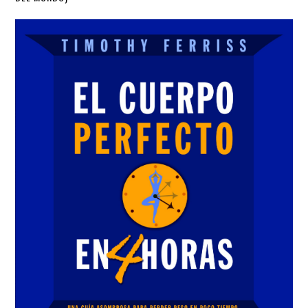
Sidebar