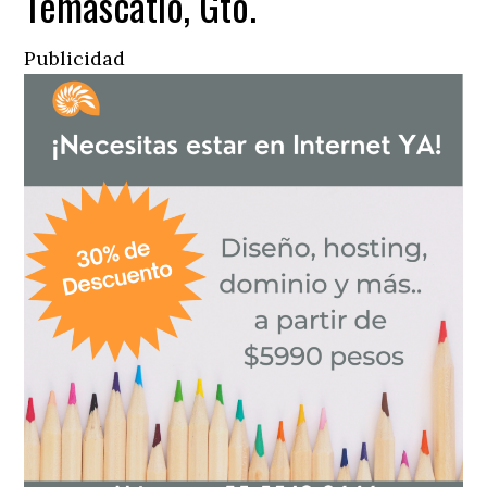
Temascatio, Gto.
Publicidad