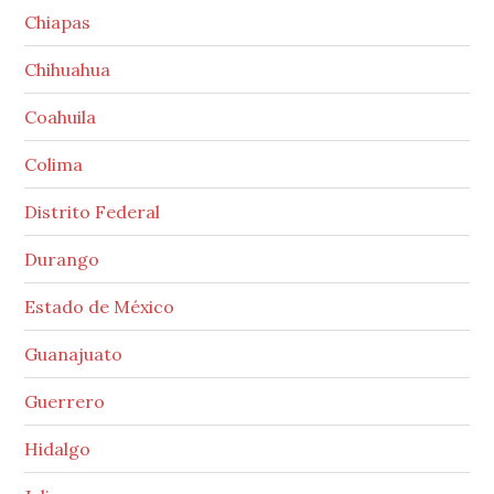
Chiapas
Chihuahua
Coahuila
Colima
Distrito Federal
Durango
Estado de México
Guanajuato
Guerrero
Hidalgo