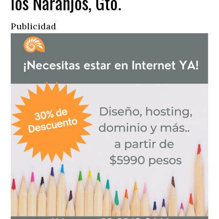
los Naranjos, Gto.
Publicidad