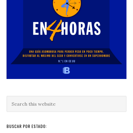
Search
this
website
BUSCAR POR ESTADO: