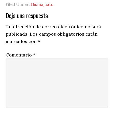
Filed Under:
Guanajuato
Reader
Deja una respuesta
Interactions
Tu dirección de correo electrónico no será
publicada.
Los campos obligatorios están
marcados con
*
Comentario
*