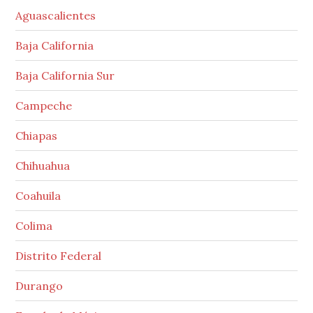
Aguascalientes
Baja California
Baja California Sur
Campeche
Chiapas
Chihuahua
Coahuila
Colima
Distrito Federal
Durango