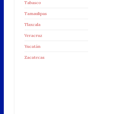
Tabasco
Tamaulipas
Tlaxcala
Veracruz
Yucatán
Zacatecas