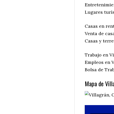
Entretenimien
Lugares turís
Casas en rent
Venta de casa
Casas y terre
Trabajo en Vi
Empleos en Vi
Bolsa de Trab
Mapa de Villa