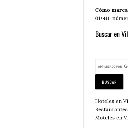
Cómo marcar 
01+
411
+número
Buscar en Vil
Hoteles en Vi
Restaurantes 
Moteles en Vi