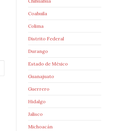
Chihuahua
Coahuila
Colima
Distrito Federal
Durango
Estado de México
Guanajuato
Guerrero
Hidalgo
Jalisco
Michoacán