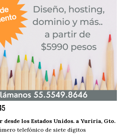
45
desde los Estados Unidos. a Yuriria, Gto.
úmero telefónico de siete dígitos