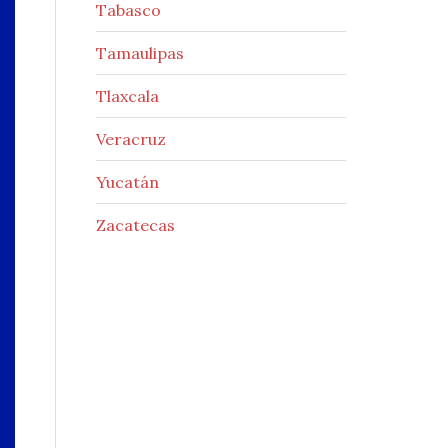
Tabasco
Tamaulipas
Tlaxcala
Veracruz
Yucatán
Zacatecas