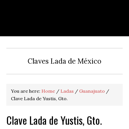
Claves Lada de México
You are here:
Home
/
Ladas
/
Guanajuato
/
Clave Lada de Yustis, Gto.
Clave Lada de Yustis, Gto.