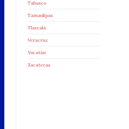
Tabasco
Tamaulipas
Tlaxcala
Veracruz
Yucatán
Zacatecas