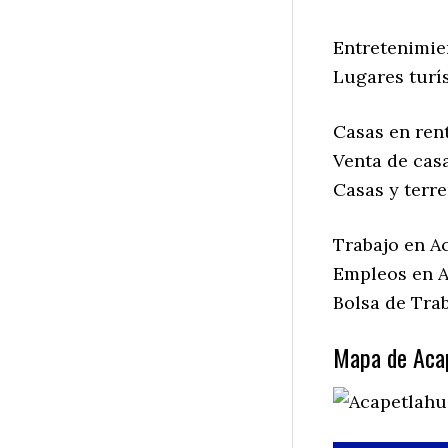
Entretenimie
Lugares turí
Casas en ren
Venta de cas
Casas y terr
Trabajo en A
Empleos en A
Bolsa de Tra
Mapa de Acap