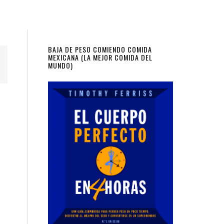
Primary
BAJA DE PESO COMIENDO COMIDA
MEXICANA (LA MEJOR COMIDA DEL
MUNDO)
Sidebar