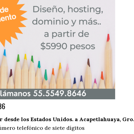
36
desde los Estados Unidos. a Acapetlahuaya, Gro
úmero telefónico de siete dígitos