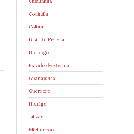
Chihuahua
Coahuila
Colima
Distrito Federal
Durango
Estado de México
Guanajuato
Guerrero
Hidalgo
Jalisco
Michoacán