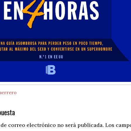
uerrero
puesta
ns
 de correo electrónico no será publicada.
Los camp