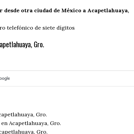
 desde otra ciudad de México a Acapetlahuaya,
o telefónico de siete dígitos
apetlahuaya, Gro.
capetlahuaya, Gro.
 en Acapetlahuaya, Gro.
capetlahuaya, Gro.