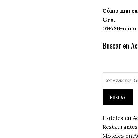
Cómo marcar
Gro.
01+
736
+númer
Buscar en Ac
Hoteles en A
Restaurantes
Moteles en A