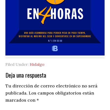
Filed Under:
Hidalgo
Reader
Deja una respuesta
Interactions
Tu dirección de correo electrónico no será
publicada.
Los campos obligatorios están
marcados con
*