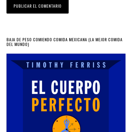
Primary
BAJA DE PESO COMIENDO COMIDA MEXICANA (LA MEJOR COMIDA
DEL MUNDO)
Sidebar