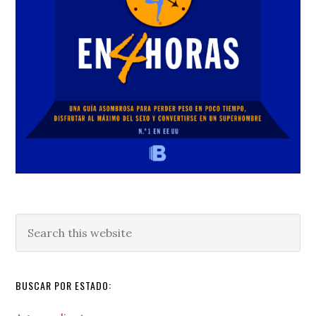
Search
this
website
BUSCAR POR ESTADO: