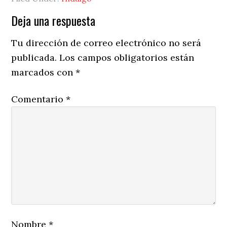
Reader
Deja una respuesta
Interactions
Tu dirección de correo electrónico no será
publicada.
Los campos obligatorios están
marcados con
*
Comentario
*
Nombre
*