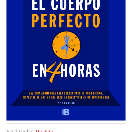
Filed Under:
Hidalgo