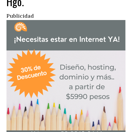
Hgo.
Publicidad