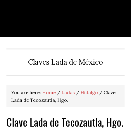
Claves Lada de México
You are here:
Home
/
Ladas
/
Hidalgo
/
Clave
Lada de Tecozautla, Hgo.
Clave Lada de Tecozautla, Hgo.