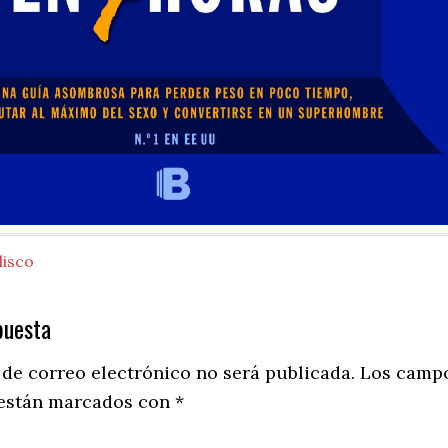
lisco
puesta
ns
 de correo electrónico no será publicada.
Los camp
 están marcados con
*