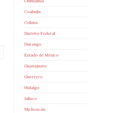
Chihuahua
Coahuila
Colima
Distrito Federal
Durango
Estado de México
Guanajuato
Guerrero
Hidalgo
Jalisco
Michoacán