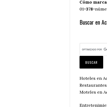
Cómo marcar 
01+
378
+númer
Buscar en Aca
Hoteles en Aca
Restaurantes 
Moteles en Ac
Entretenimien