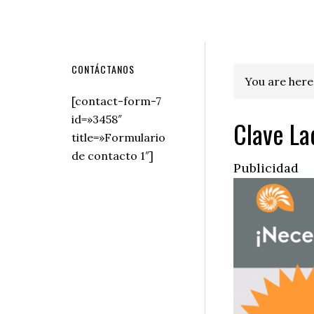
Secondary
CONTÁCTANOS
You are here
Sidebar
[contact-form-7
id=»3458″
Clave Lad
title=»Formulario
de contacto 1″]
Publicidad