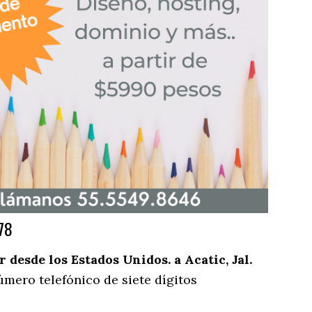
78
desde los Estados Unidos. a Acatic, Jal.
úmero telefónico de siete dígitos