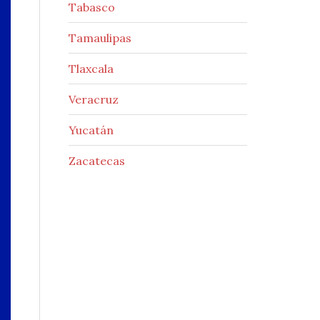
Tabasco
Tamaulipas
Tlaxcala
Veracruz
Yucatán
Zacatecas