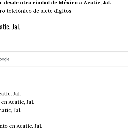
desde otra ciudad de México a Acatic, Jal.
o telefónico de siete dígitos
tic, Jal.
tic, Jal.
en Acatic, Jal.
atic, Jal.
to en Acatic, Jal.