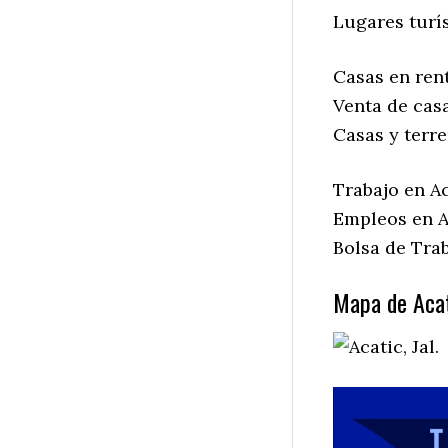
Lugares turís
Casas en rent
Venta de casa
Casas y terre
Trabajo en Aca
Empleos en Ac
Bolsa de Trab
Mapa de Acati