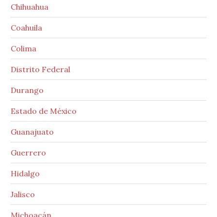
Chihuahua
Coahuila
Colima
Distrito Federal
Durango
Estado de México
Guanajuato
Guerrero
Hidalgo
Jalisco
Michoacán