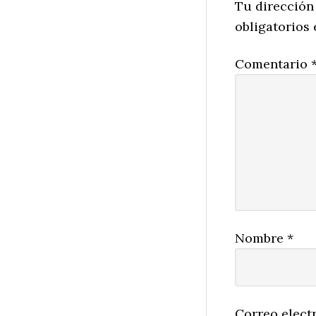
Interactio
Tu dirección
obligatorios
Comentario
Nombre
*
Correo elect