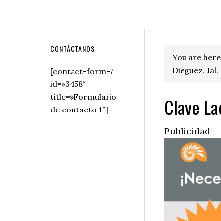
Secondary
CONTÁCTANOS
You are here
Sidebar
Dieguez, Jal.
[contact-form-7
id=»3458″
title=»Formulario
Clave La
de contacto 1″]
Publicidad