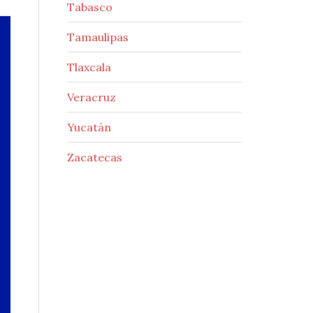
Tabasco
Tamaulipas
Tlaxcala
Veracruz
Yucatán
Zacatecas