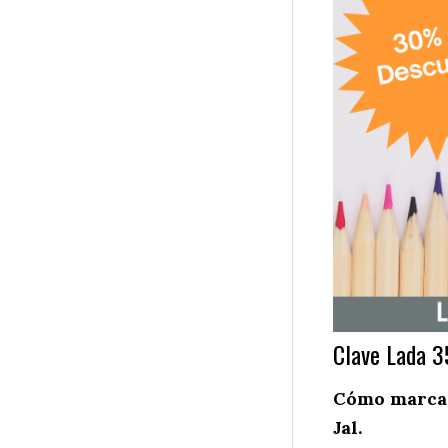
Clave Lada 3
Cómo marcar
Jal.