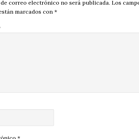
ns
 de correo electrónico no será publicada.
Los camp
 están marcados con
*
*
rónico
*