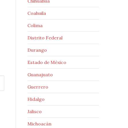
Chihuahua
Coahuila
Colima
Distrito Federal
Durango
Estado de México
Guanajuato
Guerrero
Hidalgo
Jalisco
Michoacán