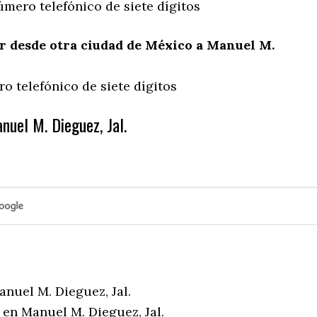
úmero telefónico de siete dígitos
 desde otra ciudad de México a Manuel M.
o telefónico de siete dígitos
nuel M. Dieguez, Jal.
nuel M. Dieguez, Jal.
 en Manuel M. Dieguez, Jal.