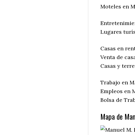
Moteles en M
Entretenimie
Lugares turís
Casas en rent
Venta de casa
Casas y terre
Trabajo en Ma
Empleos en M
Bolsa de Trab
Mapa de Manu