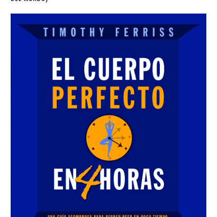
Sidebar