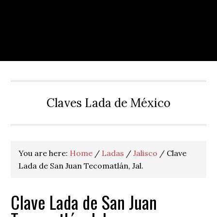
Claves Lada de México
You are here:
Home
/
Ladas
/
Jalisco
/
Clave
Lada de San Juan Tecomatlán, Jal.
Clave Lada de San Juan