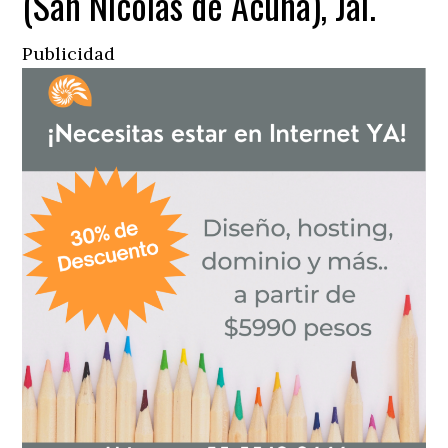
(San Nicolás de Acuña), Jal.
Publicidad