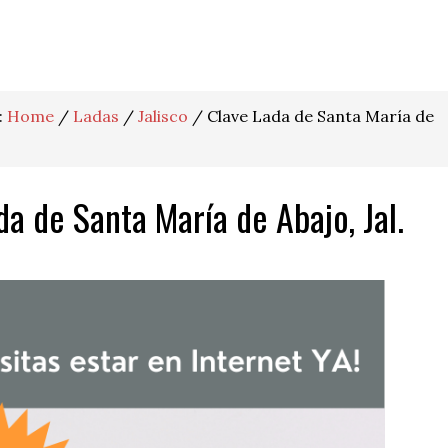
:
Home
/
Ladas
/
Jalisco
/
Clave Lada de Santa María de
da de Santa María de Abajo, Jal.