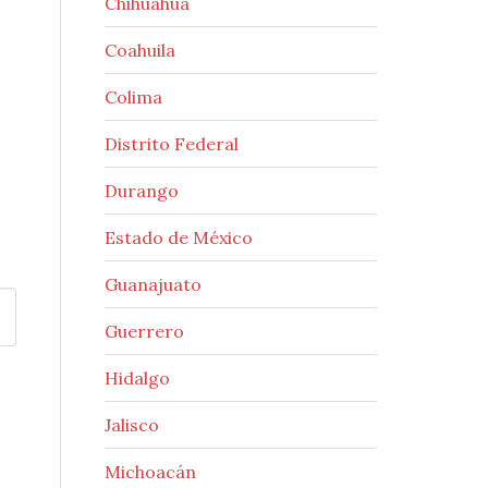
Chihuahua
Coahuila
Colima
Distrito Federal
Durango
Estado de México
Guanajuato
Guerrero
Hidalgo
Jalisco
Michoacán