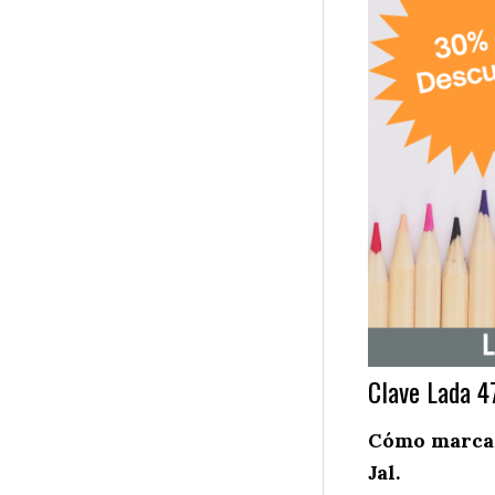
Clave Lada 4
Cómo marcar 
Jal.