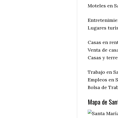
Moteles en Sa
Entretenimien
Lugares turís
Casas en rent
Venta de casa
Casas y terre
Trabajo en Sa
Empleos en Sa
Bolsa de Trab
Mapa de Sant