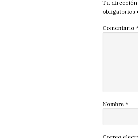
Interactio
Tu dirección
obligatorios
Comentario
Nombre
*
Correo elect