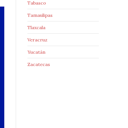
Tabasco
Tamaulipas
Tlaxcala
Veracruz
Yucatán
Zacatecas