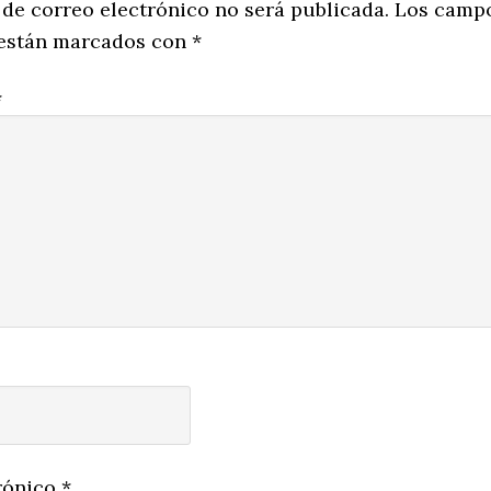
ns
 de correo electrónico no será publicada.
Los camp
 están marcados con
*
*
rónico
*