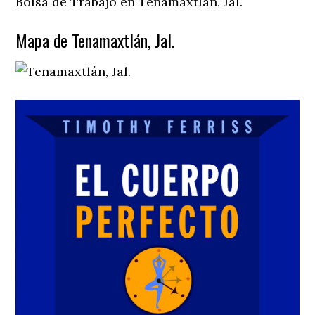
Bolsa de Trabajo en Tenamaxtlán, Jal.
Mapa de Tenamaxtlán, Jal.