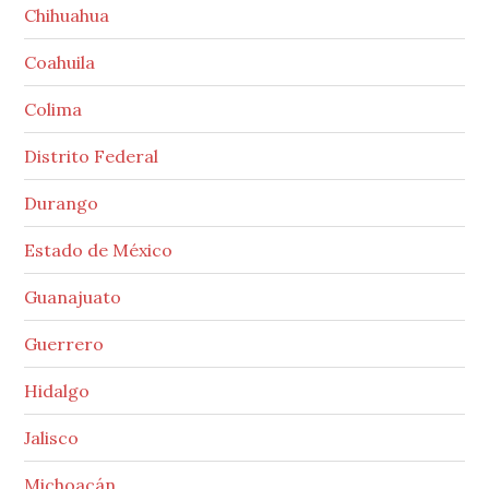
Chihuahua
Coahuila
Colima
Distrito Federal
Durango
Estado de México
Guanajuato
Guerrero
Hidalgo
Jalisco
Michoacán