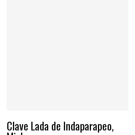
Clave Lada de Indaparapeo,