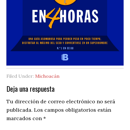
Filed Under:
Michoacán
Reader
Deja una respuesta
Interactions
Tu dirección de correo electrónico no será
publicada.
Los campos obligatorios están
marcados con
*