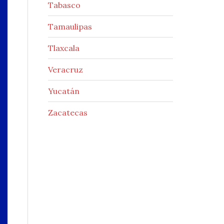
Tabasco
Tamaulipas
Tlaxcala
Veracruz
Yucatán
Zacatecas