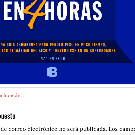
ichoacán
puesta
ns
 de correo electrónico no será publicada.
Los camp