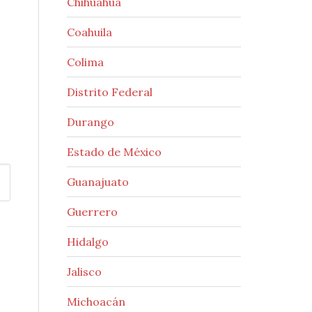
Chihuahua
Coahuila
Colima
Distrito Federal
Durango
Estado de México
Guanajuato
Guerrero
Hidalgo
Jalisco
Michoacán