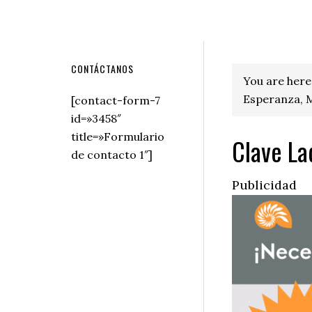
Secondary
CONTÁCTANOS
You are here
Sidebar
Esperanza, M
[contact-form-7
id=»3458″
title=»Formulario
Clave La
de contacto 1″]
Publicidad