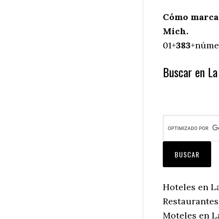
Cómo marcar
Mich.
01+
383
+númer
Buscar en La
Hoteles en L
Restaurantes
Moteles en L