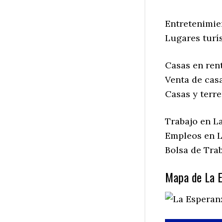
Entretenimie
Lugares turí
Casas en ren
Venta de cas
Casas y terr
Trabajo en L
Empleos en L
Bolsa de Tra
Mapa de La E