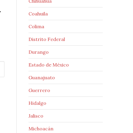
Chihuahua
.
Coahuila
Colima
Distrito Federal
Durango
Estado de México
Guanajuato
Guerrero
Hidalgo
Jalisco
Michoacán