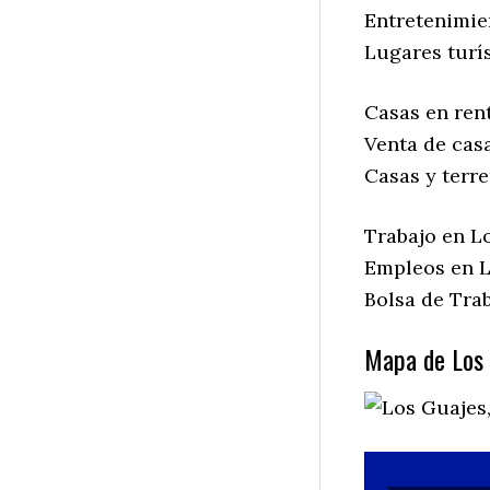
Entretenimie
Lugares turís
Casas en ren
Venta de cas
Casas y terr
Trabajo en L
Empleos en L
Bolsa de Trab
Mapa de Los 