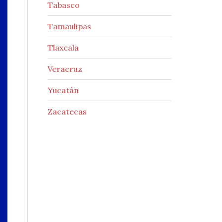
Tabasco
Tamaulipas
Tlaxcala
Veracruz
Yucatán
Zacatecas