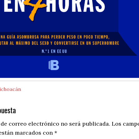
ichoacán
puesta
ns
 de correo electrónico no será publicada.
Los camp
 están marcados con
*