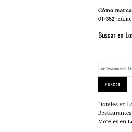
Cómo marcar
01+
352
+númer
Buscar en Lo
Hoteles en L
Restaurantes
Moteles en L