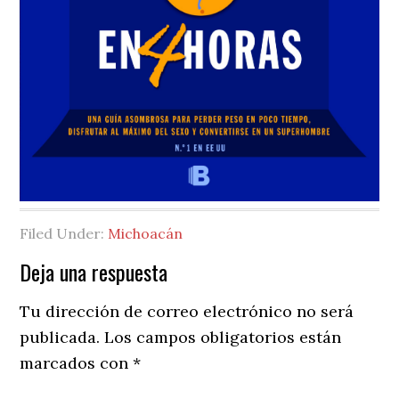
Filed Under:
Michoacán
Reader
Deja una respuesta
Interactions
Tu dirección de correo electrónico no será
publicada.
Los campos obligatorios están
marcados con
*