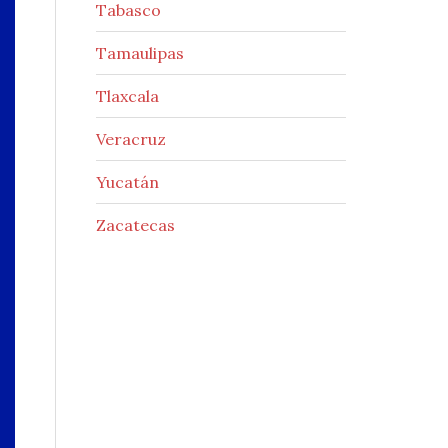
Tabasco
Tamaulipas
Tlaxcala
Veracruz
Yucatán
Zacatecas