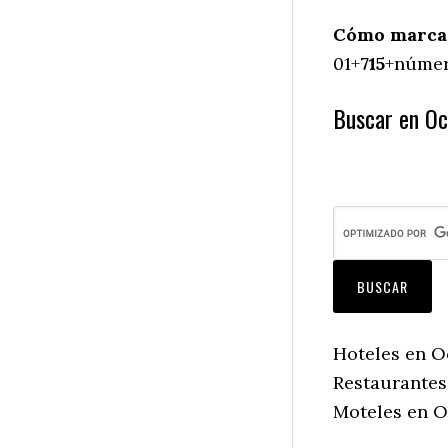
Cómo marcar
01+
715
+número
Buscar en Oc
Hoteles en O
Restaurantes
Moteles en O