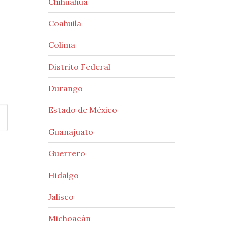
Chihuahua
Coahuila
Colima
Distrito Federal
Durango
Estado de México
Guanajuato
Guerrero
Hidalgo
Jalisco
Michoacán