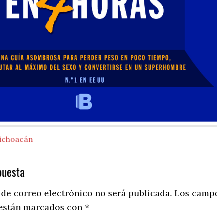
ichoacán
puesta
ns
 de correo electrónico no será publicada.
Los camp
 están marcados con
*