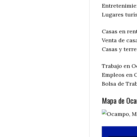
Entretenimie
Lugares turí
Casas en ren
Venta de cas
Casas y terr
Trabajo en O
Empleos en 
Bolsa de Tra
Mapa de Oca