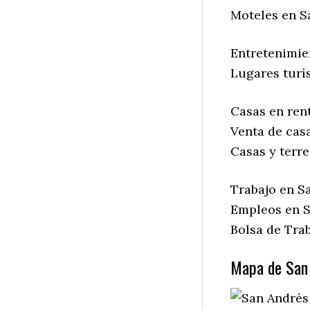
Moteles en S
Entretenimie
Lugares turí
Casas en ren
Venta de cas
Casas y terr
Trabajo en S
Empleos en S
Bolsa de Tra
Mapa de San 