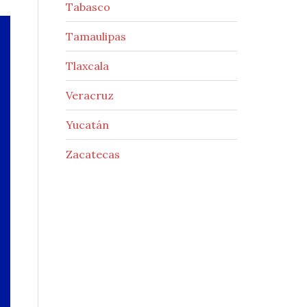
Tabasco
Tamaulipas
Tlaxcala
Veracruz
Yucatán
Zacatecas