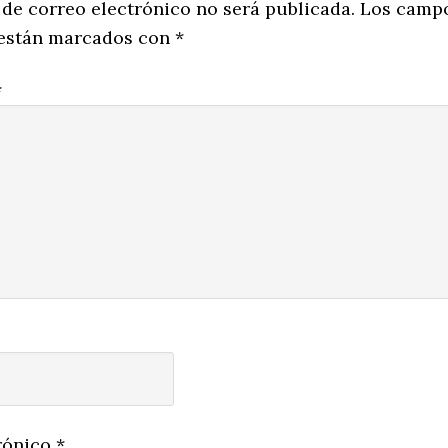
ns
 de correo electrónico no será publicada.
Los camp
 están marcados con
*
*
rónico
*