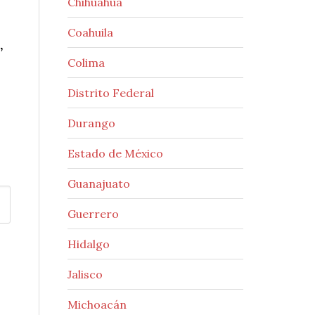
Chihuahua
Coahuila
,
Colima
Distrito Federal
Durango
Estado de México
Guanajuato
Guerrero
Hidalgo
Jalisco
Michoacán