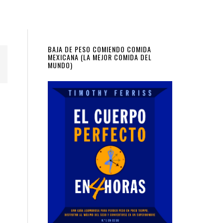
Primary
BAJA DE PESO COMIENDO COMIDA
MEXICANA (LA MEJOR COMIDA DEL
MUNDO)
Sidebar