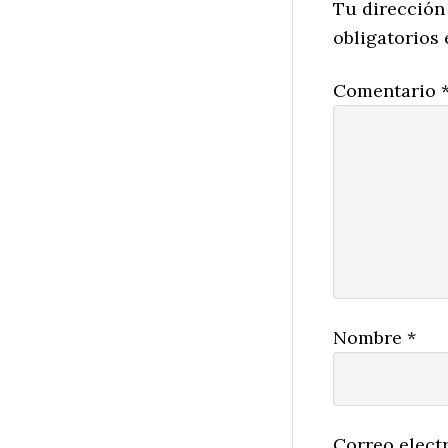
Interactio
Tu dirección
obligatorios
Comentario
Nombre
*
Correo elect