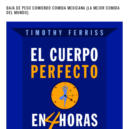
Primary
BAJA DE PESO COMIENDO COMIDA MEXICANA (LA MEJOR COMIDA
DEL MUNDO)
Sidebar