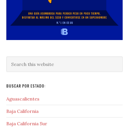
Search
this
website
BUSCAR POR ESTADO:
Aguascalientes
Baja California
Baja California Sur