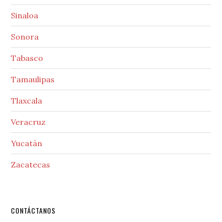
Sinaloa
Sonora
Tabasco
Tamaulipas
Tlaxcala
Veracruz
Yucatán
Zacatecas
Secondary
CONTÁCTANOS