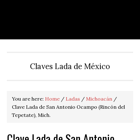
Claves Lada de México
You are here:
Home
/
Ladas
/
Michoacán
/
Clave Lada de San Antonio Ocampo (Rincón del
Tepetate), Mich.
Clave Lada de San Antonio