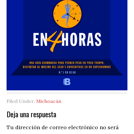
Filed Under:
Michoacán
Reader
Deja una respuesta
Interactions
Tu dirección de correo electrónico no será