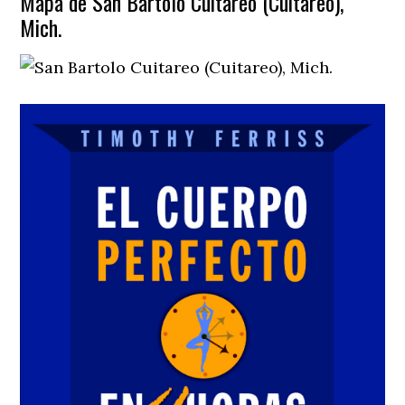
Mapa de San Bartolo Cuitareo (Cuitareo),
Mich.