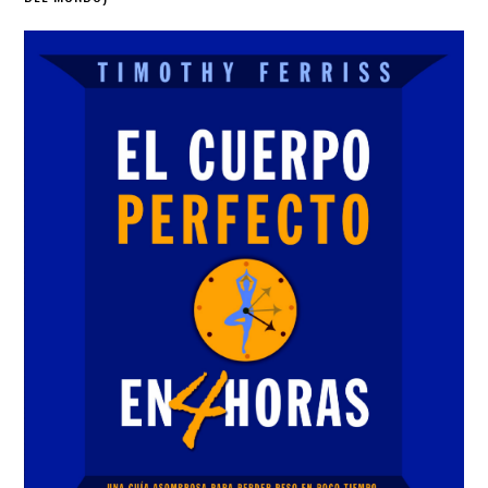
Sidebar