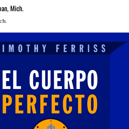
an, Mich.