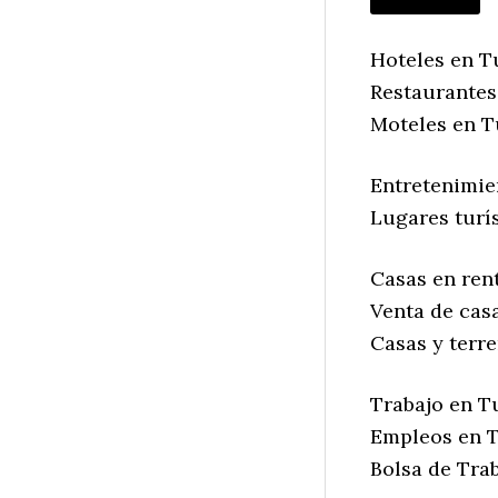
Hoteles en T
Restaurantes
Moteles en T
Entretenimie
Lugares turí
Casas en ren
Venta de cas
Casas y terr
Trabajo en T
Empleos en T
Bolsa de Tra