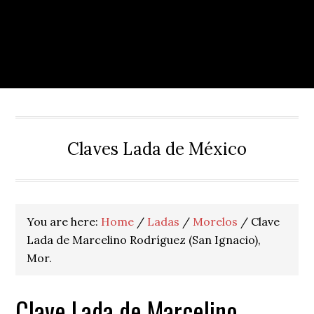
Claves Lada de México
You are here:
Home
/
Ladas
/
Morelos
/
Clave
Lada de Marcelino Rodríguez (San Ignacio),
Mor.
Clave Lada de Marcelino