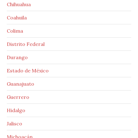
Chihuahua
Coahuila
Colima
Distrito Federal
Durango
Estado de México
Guanajuato
Guerrero
Hidalgo
Jalisco
Michoacán