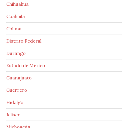
Chihuahua
Coahuila
Colima
Distrito Federal
Durango
Estado de México
Guanajuato
Guerrero
Hidalgo
Jalisco
Michoacán