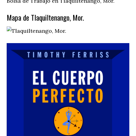
Bolsa de Trabajo en Tlaquiltenango, Mor.
Mapa de Tlaquiltenango, Mor.