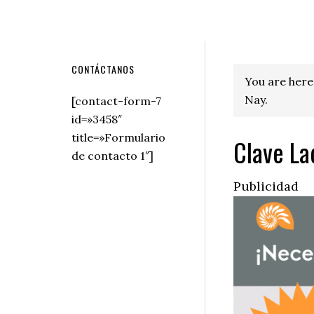
Secondary
CONTÁCTANOS
You are here
Sidebar
Nay.
[contact-form-7
id=»3458″
title=»Formulario
Clave La
de contacto 1″]
Publicidad