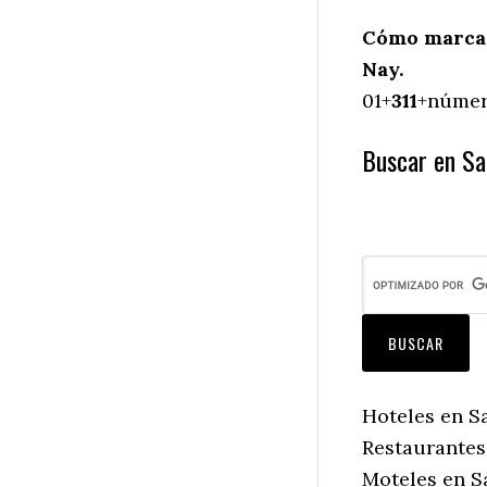
Cómo marcar
Nay.
01+
311
+número
Buscar en Sa
Hoteles en S
Restaurantes
Moteles en S