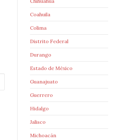
Chihuahua
Coahuila
Colima
Distrito Federal
Durango
Estado de México
Guanajuato
Guerrero
Hidalgo
Jalisco
Michoacán