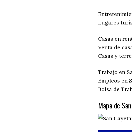
Entretenimie
Lugares turí
Casas en ren
Venta de cas
Casas y terr
Trabajo en S
Empleos en S
Bolsa de Tra
Mapa de San 