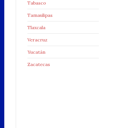
Tabasco
Tamaulipas
Tlaxcala
Veracruz
Yucatán
Zacatecas