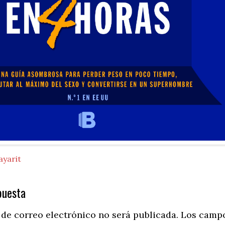
ayarit
puesta
ns
 de correo electrónico no será publicada.
Los camp