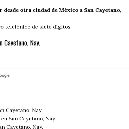
 desde otra ciudad de México a San Cayetano,
 telefónico de siete dígitos
n Cayetano, Nay.
an Cayetano, Nay.
 en San Cayetano, Nay.
an Cayetano, Nay.