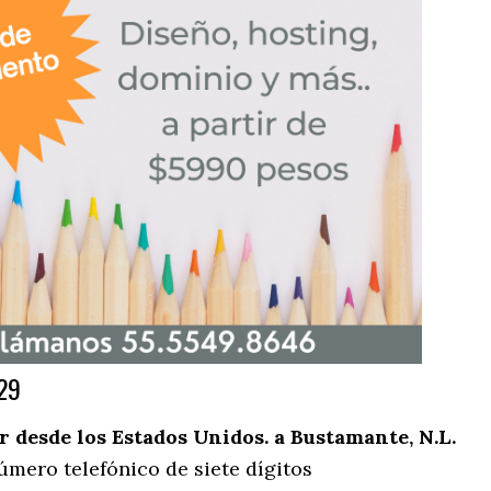
29
desde los Estados Unidos. a Bustamante, N.L.
úmero telefónico de siete dígitos