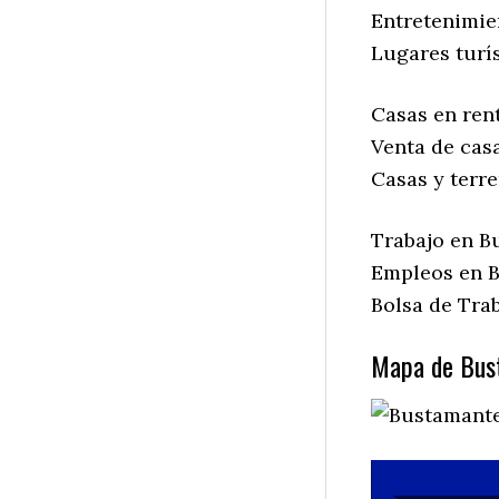
Entretenimie
Lugares turí
Casas en ren
Venta de cas
Casas y terr
Trabajo en B
Empleos en B
Bolsa de Tra
Mapa de Bust