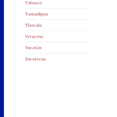
Tabasco
Tamaulipas
Tlaxcala
Veracruz
Yucatán
Zacatecas