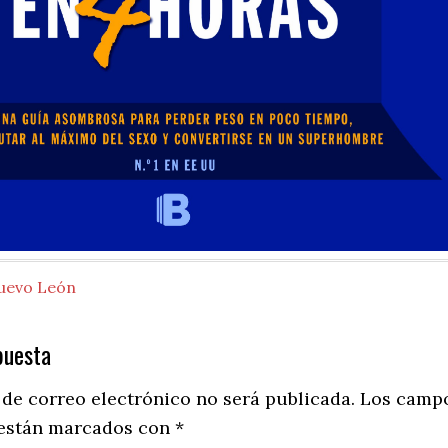
uevo León
puesta
ns
 de correo electrónico no será publicada.
Los camp
 están marcados con
*