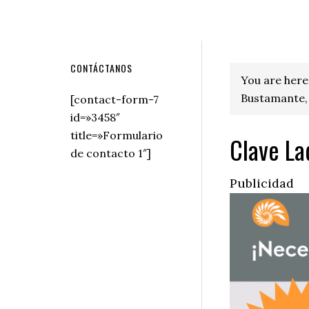
Secondary
CONTÁCTANOS
You are here
Sidebar
Bustamante, 
[contact-form-7
id=»3458″
title=»Formulario
Clave La
de contacto 1″]
Publicidad