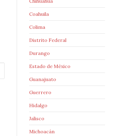
Chihuahua
Coahuila
Colima
Distrito Federal
Durango
Estado de México
Guanajuato
Guerrero
Hidalgo
Jalisco
Michoacán