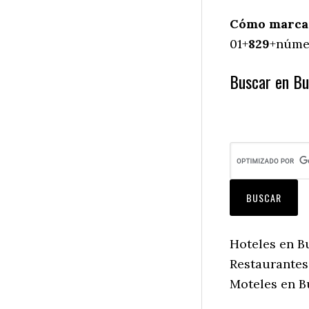
Cómo marcar
01+
829
+númer
Buscar en Bu
Hoteles en B
Restaurantes
Moteles en B