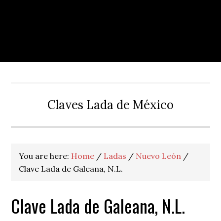
Claves Lada de México
You are here:
Home
/
Ladas
/
Nuevo León
/
Clave Lada de Galeana, N.L.
Clave Lada de Galeana, N.L.