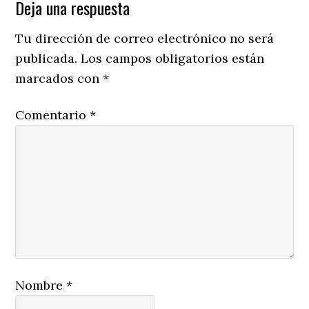
Reader
Deja una respuesta
Interactions
Tu dirección de correo electrónico no será
publicada.
Los campos obligatorios están
marcados con
*
Comentario
*
Nombre
*