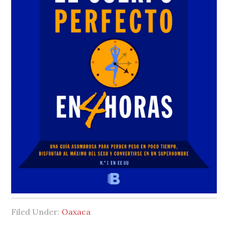
Filed Under:
Oaxaca