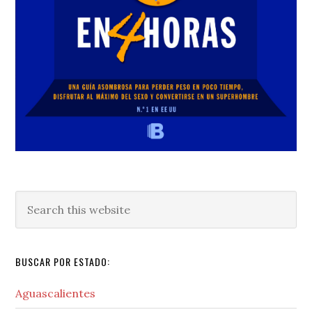
Search
this
website
BUSCAR POR ESTADO:
Aguascalientes