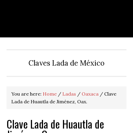
Claves Lada de México
You are here:
Home
/
Ladas
/
Oaxaca
/
Clave
Lada de Huautla de Jiménez, Oax.
Clave Lada de Huautla de