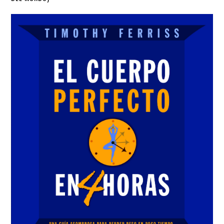
Sidebar