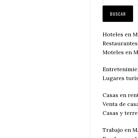
Hoteles en M
Restaurantes
Moteles en M
Entretenimie
Lugares turí
Casas en ren
Venta de cas
Casas y terr
Trabajo en M