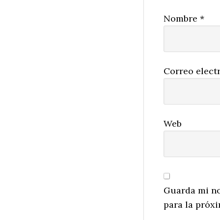
Nombre
*
Correo elect
Web
Guarda mi no
para la próx