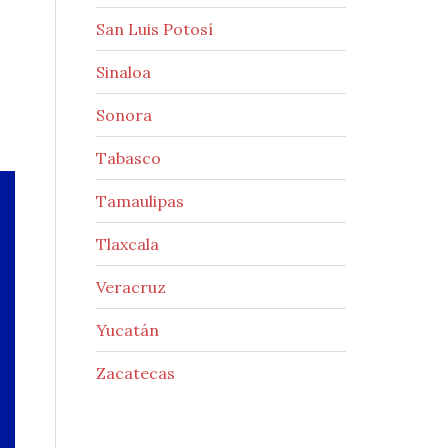
San Luis Potosí
Sinaloa
Sonora
Tabasco
Tamaulipas
Tlaxcala
Veracruz
Yucatán
Zacatecas