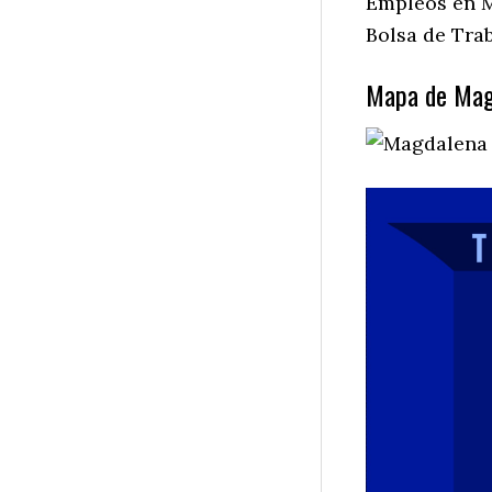
Empleos en M
Bolsa de Tra
Mapa de Magd