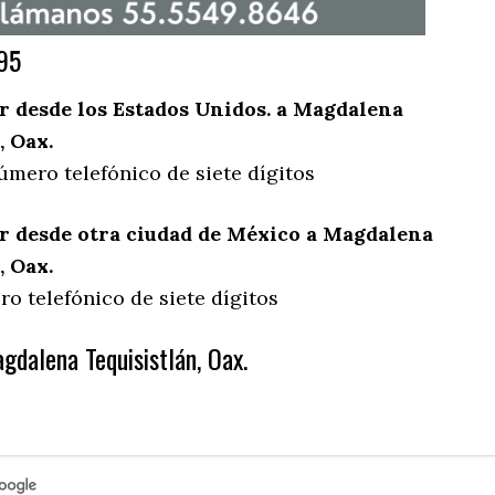
95
 desde los Estados Unidos. a Magdalena
, Oax.
úmero telefónico de siete dígitos
 desde otra ciudad de México a Magdalena
, Oax.
o telefónico de siete dígitos
gdalena Tequisistlán, Oax.