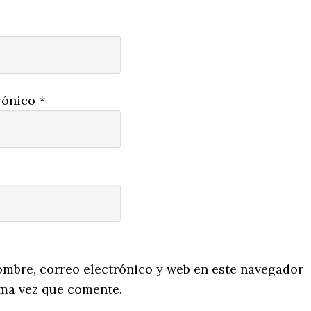
rónico
*
mbre, correo electrónico y web en este navegador
ima vez que comente.