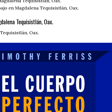
agdalena Tequisistlán, Oax.
bajo en Magdalena Tequisistlán, Oax.
alena Tequisistlán, Oax.