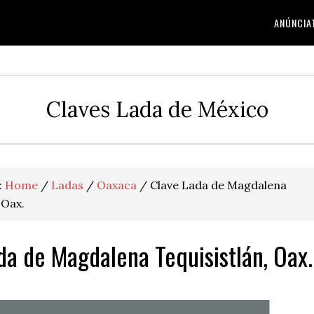
ANÚNCIA
Claves Lada de México
:
Home
/
Ladas
/
Oaxaca
/
Clave Lada de Magdalena
 Oax.
da de Magdalena Tequisistlán, Oax.