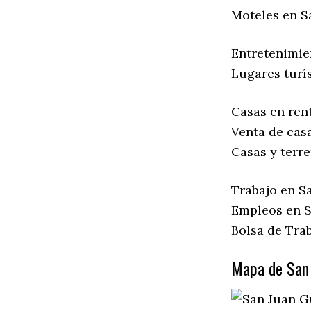
Moteles en S
Entretenimie
Lugares turí
Casas en ren
Venta de cas
Casas y terr
Trabajo en S
Empleos en S
Bolsa de Tra
Mapa de San 