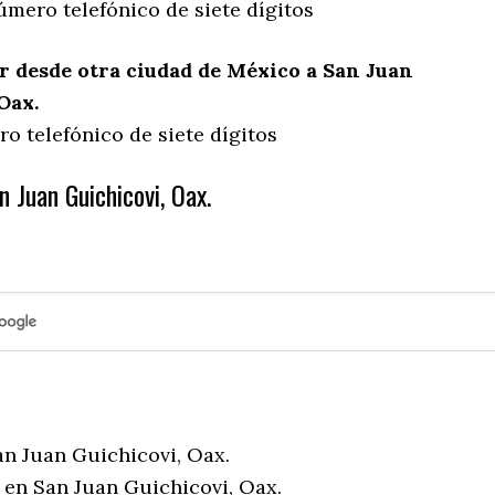
úmero telefónico de siete dígitos
 desde otra ciudad de México a San Juan
Oax.
o telefónico de siete dígitos
 Juan Guichicovi, Oax.
an Juan Guichicovi, Oax.
 en San Juan Guichicovi, Oax.