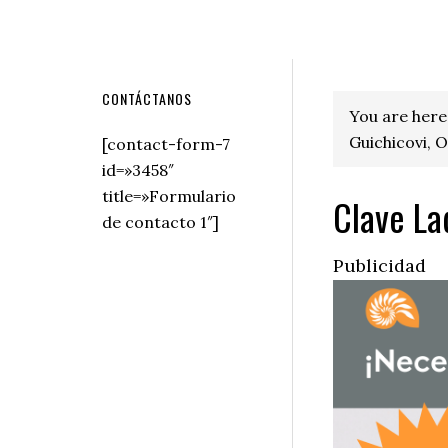
Secondary
CONTÁCTANOS
You are here
Sidebar
Guichicovi, O
[contact-form-7
id=»3458″
title=»Formulario
Clave La
de contacto 1″]
Publicidad