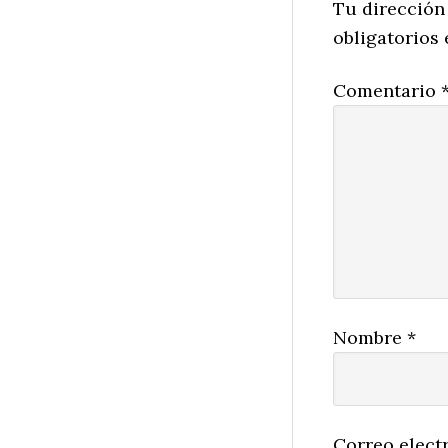
Interactio
Tu dirección
obligatorios
Comentario
Nombre
*
Correo elect