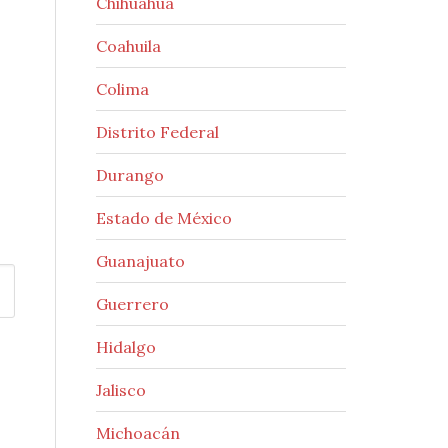
Chihuahua
Coahuila
Colima
Distrito Federal
Durango
Estado de México
Guanajuato
Guerrero
Hidalgo
Jalisco
Michoacán