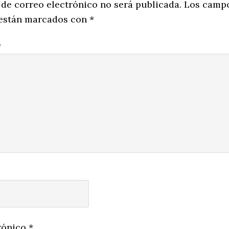
ns
 de correo electrónico no será publicada.
Los camp
 están marcados con
*
*
rónico
*