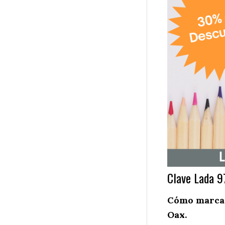
Clave Lada 9
Cómo marcar 
Oax.