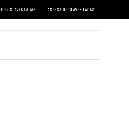
TE EN CLAVES LADAS
ACERCA DE CLAVES LADAS