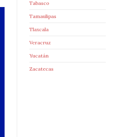
Tabasco
Tamaulipas
Tlaxcala
Veracruz
Yucatán
Zacatecas