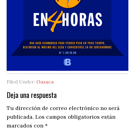
Filed Under:
Oaxaca
Reader
Deja una respuesta
Interactions
Tu dirección de correo electrónico no será
publicada.
Los campos obligatorios están
marcados con
*