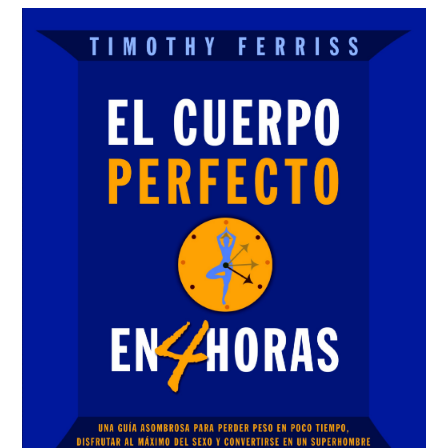
Sidebar