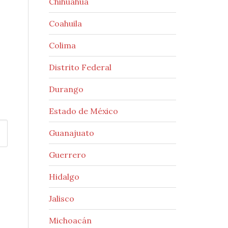
Chihuahua
Coahuila
Colima
Distrito Federal
Durango
Estado de México
Guanajuato
Guerrero
Hidalgo
Jalisco
Michoacán