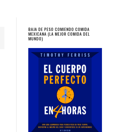
Primary
BAJA DE PESO COMIENDO COMIDA
MEXICANA (LA MEJOR COMIDA DEL
MUNDO)
Sidebar