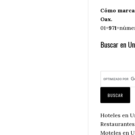
Cómo marcar
Oax.
01+
971
+númer
Buscar en Un
Hoteles en U
Restaurantes
Moteles en U