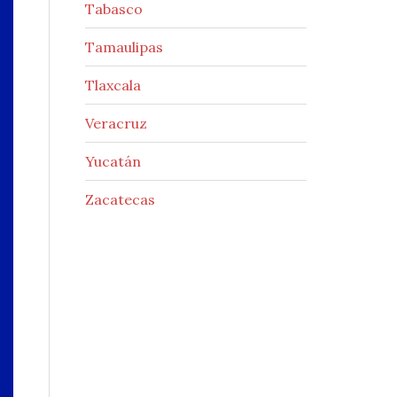
Tabasco
Tamaulipas
Tlaxcala
Veracruz
Yucatán
Zacatecas