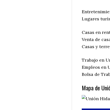
Entretenimie
Lugares turí
Casas en ren
Venta de cas
Casas y terr
Trabajo en U
Empleos en U
Bolsa de Tra
Mapa de Unió