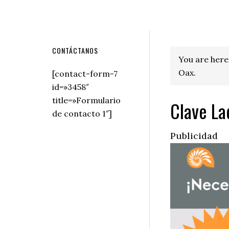
Secondary
CONTÁCTANOS
You are here
Sidebar
Oax.
[contact-form-7
id=»3458″
title=»Formulario
Clave La
de contacto 1″]
Publicidad