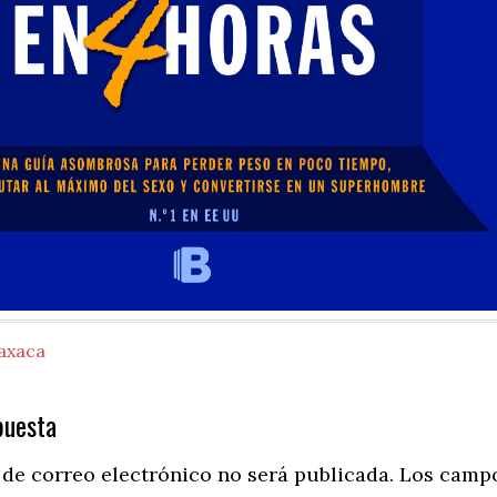
axaca
puesta
ns
 de correo electrónico no será publicada.
Los camp