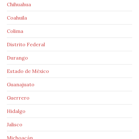
Chihuahua
Coahuila
Colima
Distrito Federal
Durango
Estado de México
Guanajuato
Guerrero
Hidalgo
Jalisco
Michoacán