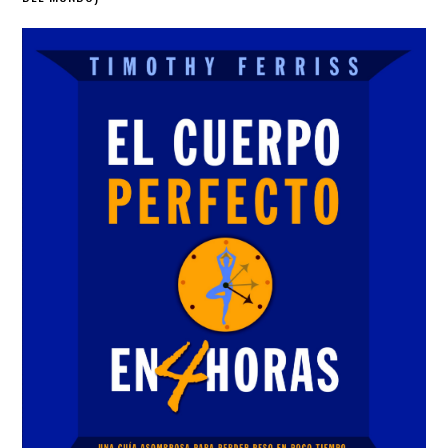
Sidebar