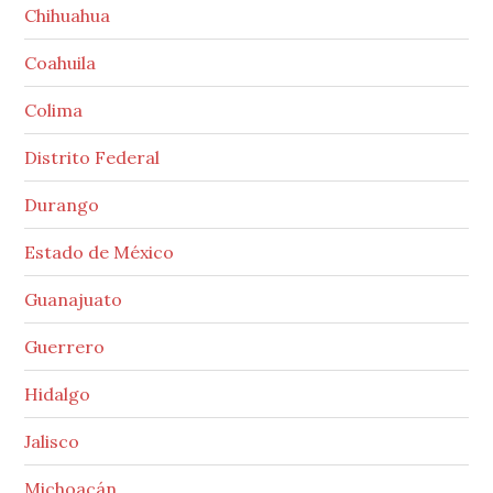
Chihuahua
Coahuila
Colima
Distrito Federal
Durango
Estado de México
Guanajuato
Guerrero
Hidalgo
Jalisco
Michoacán