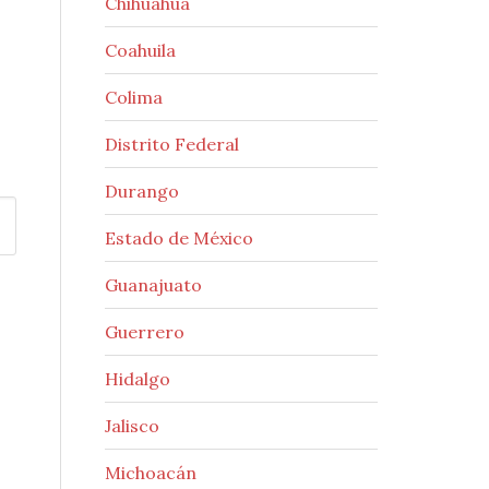
Chihuahua
Coahuila
Colima
Distrito Federal
Durango
Estado de México
Guanajuato
Guerrero
Hidalgo
Jalisco
Michoacán