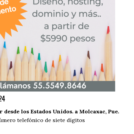
24
desde los Estados Unidos. a Molcaxac, Pue.
úmero telefónico de siete dígitos