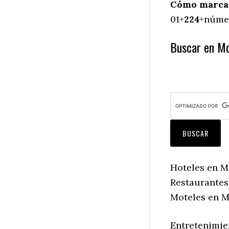
Cómo marcar
01+
224
+númer
Buscar en Mo
Hoteles en M
Restaurantes
Moteles en M
Entretenimie