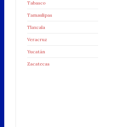
Tabasco
Tamaulipas
Tlaxcala
Veracruz
Yucatán
Zacatecas