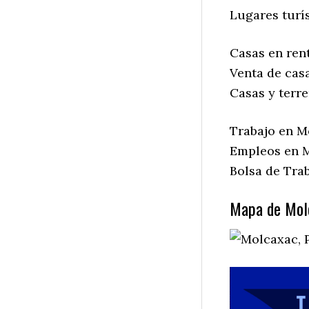
Lugares turí
Casas en ren
Venta de cas
Casas y terr
Trabajo en M
Empleos en M
Bolsa de Tra
Mapa de Molc