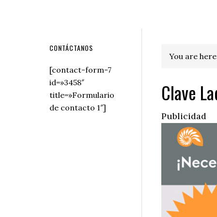
Secondary
CONTÁCTANOS
You are here
Sidebar
[contact-form-7
id=»3458″
Clave La
title=»Formulario
de contacto 1″]
Publicidad