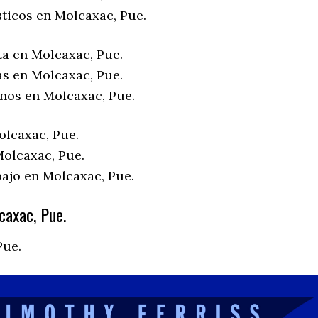
sticos en Molcaxac, Pue.
ta en Molcaxac, Pue.
as en Molcaxac, Pue.
enos en Molcaxac, Pue.
olcaxac, Pue.
olcaxac, Pue.
bajo en Molcaxac, Pue.
axac, Pue.