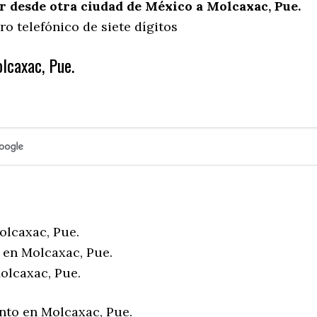
 desde otra ciudad de México a Molcaxac, Pue.
o telefónico de siete dígitos
lcaxac, Pue.
olcaxac, Pue.
 en Molcaxac, Pue.
olcaxac, Pue.
nto en Molcaxac, Pue.