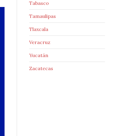
Tabasco
Tamaulipas
Tlaxcala
Veracruz
Yucatán
Zacatecas