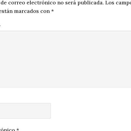
ns
 de correo electrónico no será publicada.
Los camp
 están marcados con
*
*
rónico
*