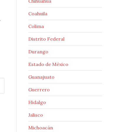
Chihuahua
Coahuila
,
Colima
Distrito Federal
Durango
Estado de México
Guanajuato
Guerrero
Hidalgo
Jalisco
Michoacán