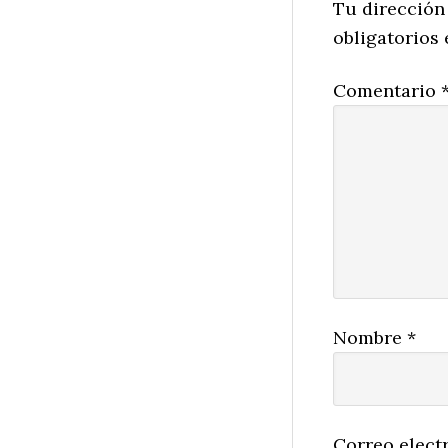
Interactio
Tu dirección
obligatorios
Comentario
Nombre
*
Correo elect