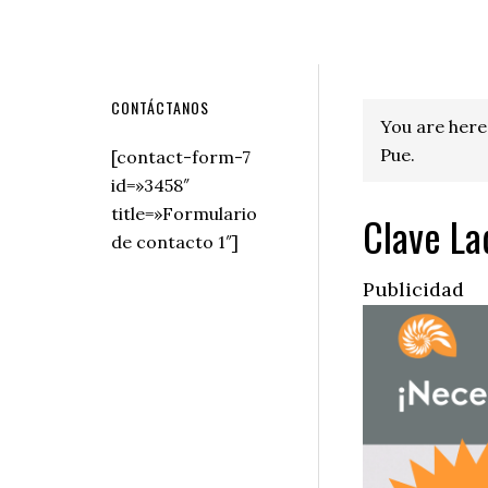
Secondary
CONTÁCTANOS
You are here
Sidebar
Pue.
[contact-form-7
id=»3458″
title=»Formulario
Clave La
de contacto 1″]
Publicidad