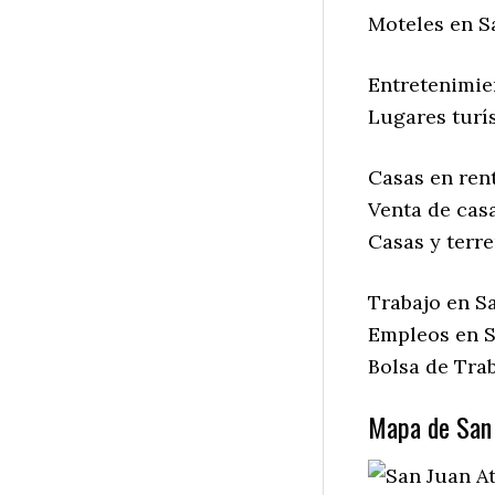
Moteles en S
Entretenimie
Lugares turís
Casas en ren
Venta de cas
Casas y terr
Trabajo en S
Empleos en S
Bolsa de Tra
Mapa de San 