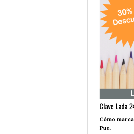
Clave Lada 2
Cómo marcar
Pue.