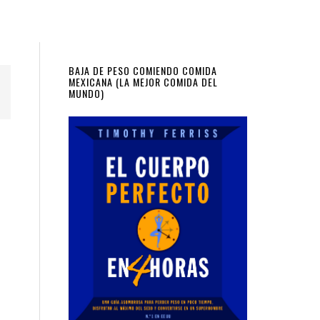
Primary
BAJA DE PESO COMIENDO COMIDA
MEXICANA (LA MEJOR COMIDA DEL
MUNDO)
Sidebar