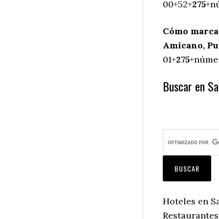
00+52+
275
+nú
Cómo marcar
Amicano, Pu
01+
275
+númer
Buscar en Sa
Hoteles en S
Restaurantes