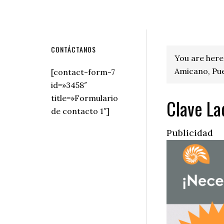
Secondary
CONTÁCTANOS
You are here
Sidebar
Amicano, Pue
[contact-form-7
id=»3458″
title=»Formulario
Clave La
de contacto 1″]
Publicidad