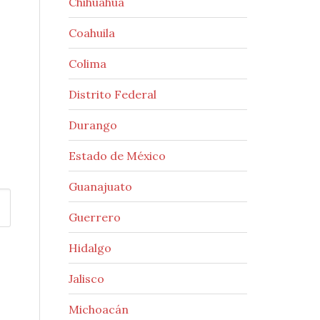
Chihuahua
Coahuila
Colima
Distrito Federal
Durango
Estado de México
Guanajuato
Guerrero
Hidalgo
Jalisco
Michoacán