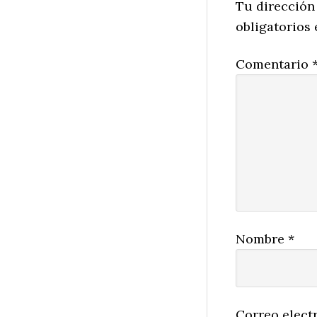
Interactio
Tu dirección
obligatorios
Comentario
Nombre
*
Correo elect