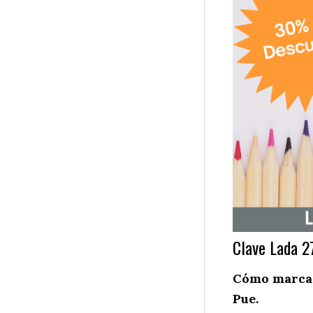
Clave Lada 2
Cómo marcar
Pue.