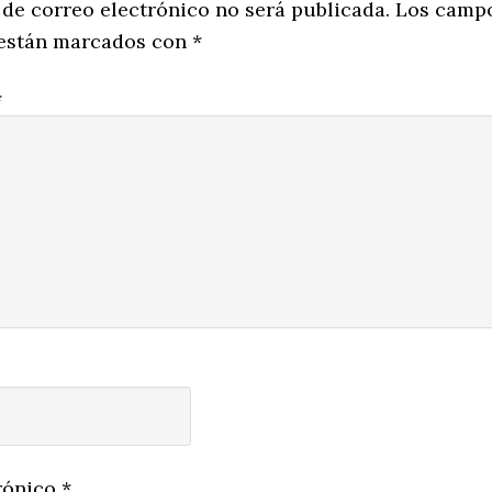
ns
 de correo electrónico no será publicada.
Los camp
 están marcados con
*
*
rónico
*