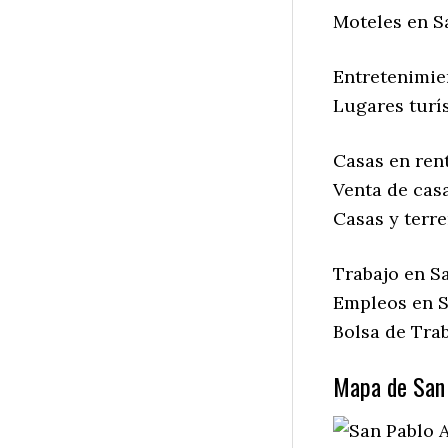
Moteles en S
Entretenimie
Lugares turí
Casas en ren
Venta de cas
Casas y terr
Trabajo en S
Empleos en S
Bolsa de Tra
Mapa de San 