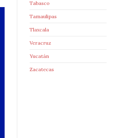
Tabasco
Tamaulipas
Tlaxcala
Veracruz
Yucatán
Zacatecas