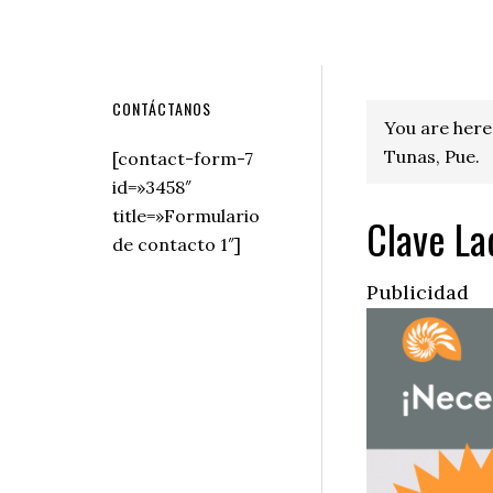
Secondary
CONTÁCTANOS
You are here
Sidebar
Tunas, Pue.
[contact-form-7
id=»3458″
title=»Formulario
Clave La
de contacto 1″]
Publicidad