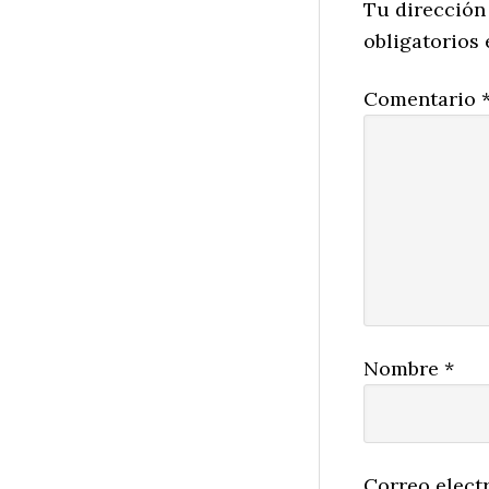
Interactio
Tu dirección
obligatorios
Comentario
Nombre
*
Correo elect