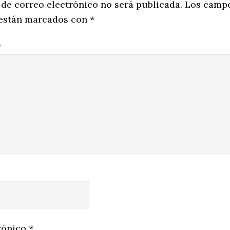
ns
 de correo electrónico no será publicada.
Los camp
 están marcados con
*
*
rónico
*