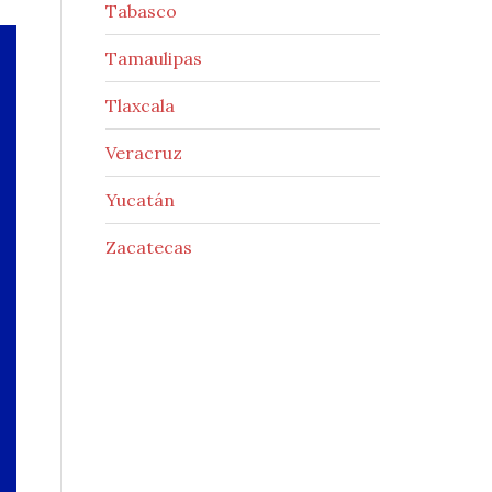
Tabasco
Tamaulipas
Tlaxcala
Veracruz
Yucatán
Zacatecas