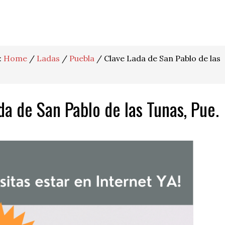
:
Home
/
Ladas
/
Puebla
/
Clave Lada de San Pablo de las
da de San Pablo de las Tunas, Pue.