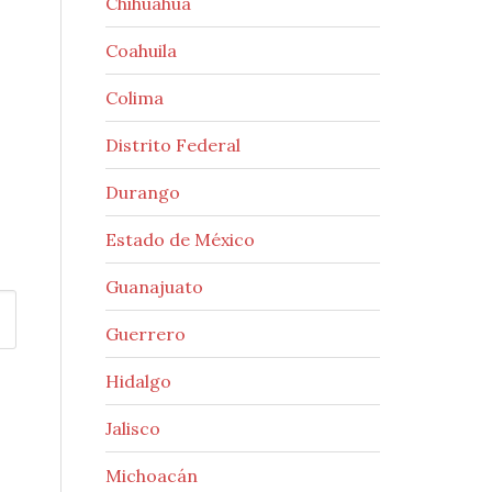
Chihuahua
Coahuila
Colima
Distrito Federal
Durango
Estado de México
Guanajuato
Guerrero
Hidalgo
Jalisco
Michoacán