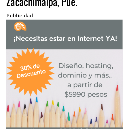
Zacachimalpa, Pue.
Publicidad