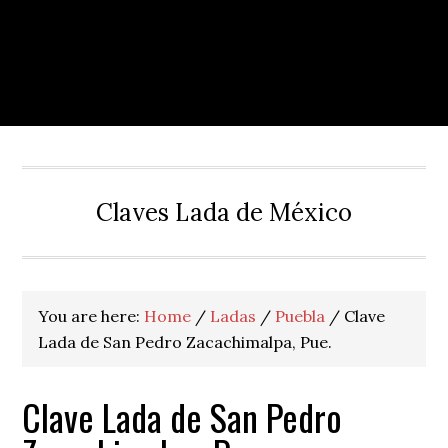
Claves Lada de México
You are here:
Home
/
Ladas
/
Puebla
/
Clave
Lada de San Pedro Zacachimalpa, Pue.
Clave Lada de San Pedro