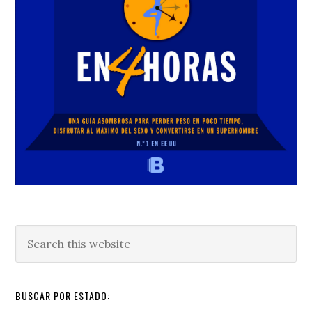
Search
this
website
BUSCAR POR ESTADO: