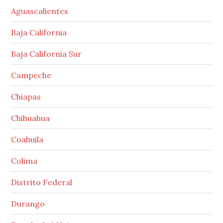
Aguascalientes
Baja California
Baja California Sur
Campeche
Chiapas
Chihuahua
Coahuila
Colima
Distrito Federal
Durango