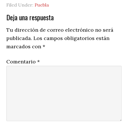
Filed Under:
Puebla
Reader
Deja una respuesta
Interactions
Tu dirección de correo electrónico no será
publicada.
Los campos obligatorios están
marcados con
*
Comentario
*